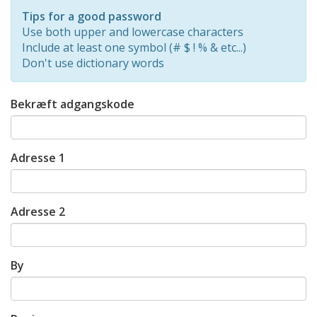
Rating:
Tips for a good password
0%
Use both upper and lowercase characters
Include at least one symbol (# $ ! % & etc...)
Don't use dictionary words
Bekræft adgangskode
Adresse 1
Adresse 2
By