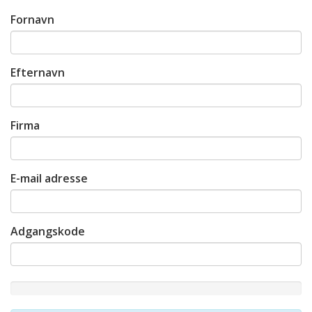
Fornavn
Efternavn
Firma
E-mail adresse
Adgangskode
New
Password