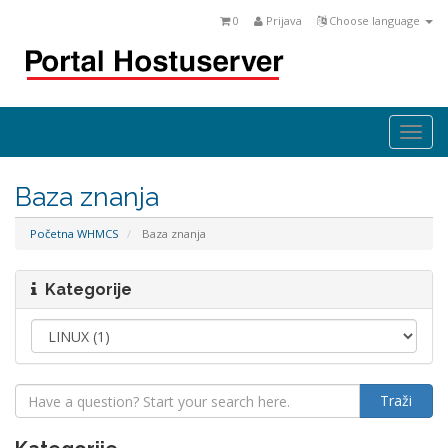
0
Prijava
Choose language
Togg
navi
Baza znanja
Početna WHMCS
Baza znanja
Kategorije