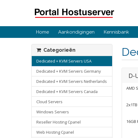
Home
Aankondigingen
Kennisbank
De
Categorieën
Dedicated + KVM Servers USA
Dedicated + KVM Servers Germany
D-
Dedicated + KVM Servers Netherlands
AMD S
Dedicated + KVM Servers Canada
Cloud Servers
2x1TB
Windows Servers
16GB
Reseller Hosting Cpanel
Web Hosting Cpanel