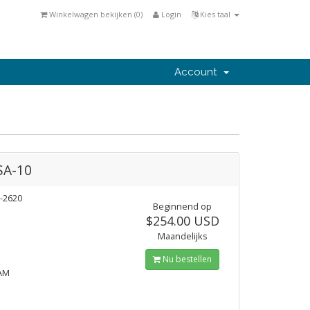
Winkelwagen bekijken (
0
)
Login
Kies taal
Account
SA-10
-2620
Beginnend op
$254.00 USD
Maandelijks
Nu bestellen
AM