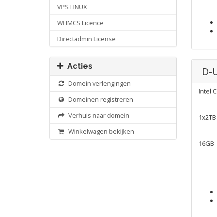
VPS LINUX
WHMCS Licence
Directadmin License
Acties
D-
Domein verlengingen
Intel 
Domeinen registreren
Verhuis naar domein
1x2TB
Winkelwagen bekijken
16GB