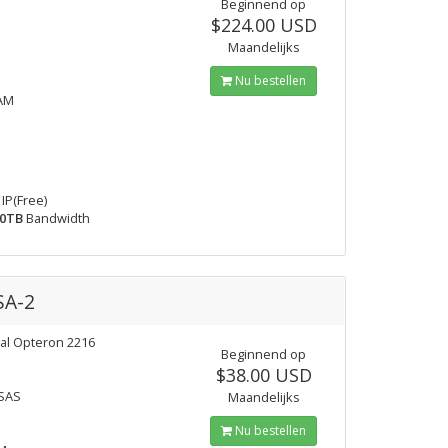
Beginnend op
$224.00 USD
Maandelijks
Nu bestellen
AM
IP(Free)
0TB
Bandwidth
SA-2
l Opteron 2216
Beginnend op
$38.00 USD
 SAS
Maandelijks
Nu bestellen