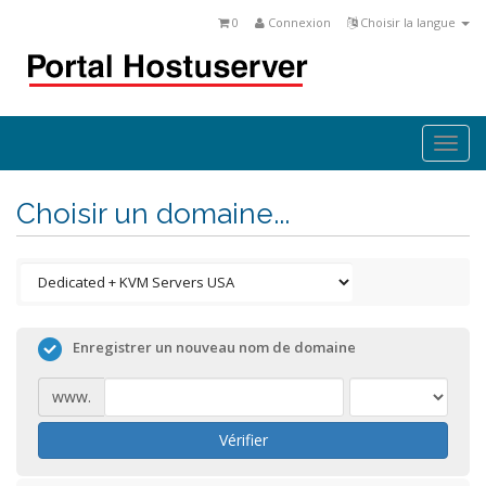
0
Connexion
Choisir la langue
Togg
navi
Choisir un domaine...
Enregistrer un nouveau nom de domaine
www.
Vérifier